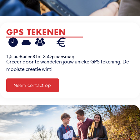
GPS TEKENEN
1,5 uur
Buiten
8 tot 25
Op aanvraag
Creëer door te wandelen jouw unieke GPS tekening. De
mooiste creatie wint!
Neem contact op