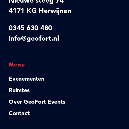
Nieuwe steeg 74
4171 KG Herwijnen
0345 630 480
info@geofort.nl
Menu
Evenementen
Ruimtes
Over GeoFort Events
Contact