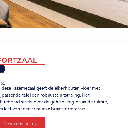
FORTZAAL
 20
n deze kazernezaal geeft de eikenhouten vloer met
ijpassende tafel een robuuste uitstraling. Het
hiteboard strekt over de gehele lengte van de ruimte,
erfect voor een creatieve brainstormsessie.
Neem contact op