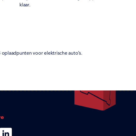
klaar.
8 oplaadpunten voor elektrische auto’s.
te