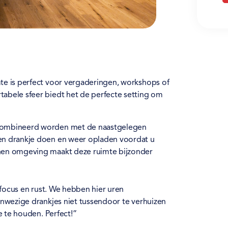
mte is perfect voor vergaderingen, workshops of
tabele sfeer biedt het de perfecte setting om
gecombineerd worden met de naastgelegen
een drankje doen en weer opladen voordat u
nnen omgeving maakt deze ruimte bijzonder
focus en rust. We hebben hier uren
wezige drankjes niet tussendoor te verhuizen
 te houden. Perfect!”