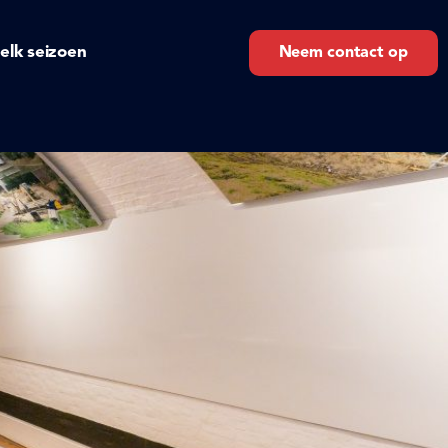
 elk seizoen
Neem contact op