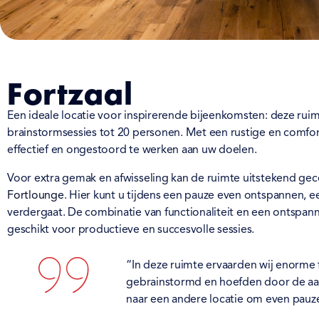
Fortzaal
Een ideale locatie voor inspirerende bijeenkomsten: deze rui
brainstormsessies tot 20 personen. Met een rustige en comfor
effectief en ongestoord te werken aan uw doelen.
Voor extra gemak en afwisseling kan de ruimte uitstekend 
Fortlounge
. Hier kunt u tijdens een pauze even ontspannen, 
verdergaat. De combinatie van functionaliteit en een ontspa
geschikt voor productieve en succesvolle sessies.
“In deze ruimte ervaarden wij enorme 
gebrainstormd en hoefden door de aan
naar een andere locatie om even pauze