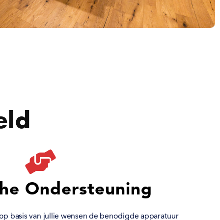
eld
che Ondersteuning
 op basis van jullie wensen de benodigde apparatuur