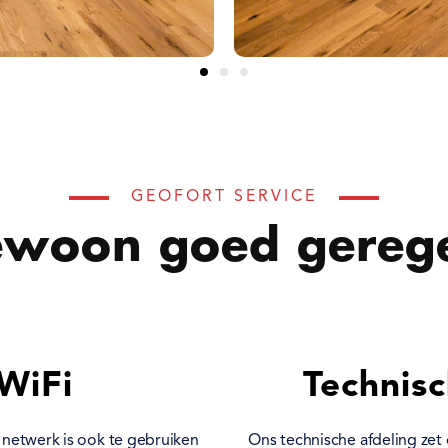
GEOFORT SERVICE
woon goed gereg
 WiFi
Technis
 netwerk is ook te gebruiken
Ons technische afdeling zet