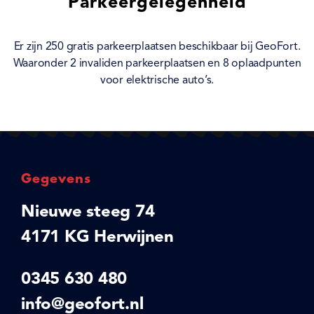
Parkeergelegenheid
Er zijn 250 gratis parkeerplaatsen beschikbaar bij GeoFort.
Waaronder 2 invaliden parkeerplaatsen en 8 oplaadpunten
voor elektrische auto’s.
Gegevens
Nieuwe steeg 74
4171 KG Herwijnen
0345 630 480
info@geofort.nl