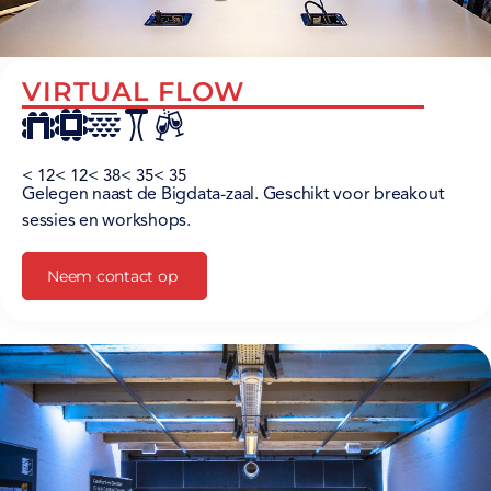
VIRTUAL FLOW
< 12
< 12
< 38
< 35
< 35
Gelegen naast de Bigdata-zaal. Geschikt voor breakout
sessies en workshops.
Neem contact op