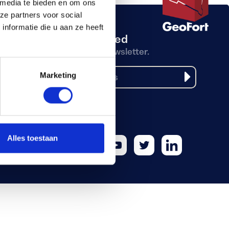
 media te bieden en om ons
ze partners voor social
nformatie die u aan ze heeft
Stay updated
Receive our newsletter.
Marketing
Alles toestaan
Facebook
Instagram
Youtube
Twitter
LinkedIn