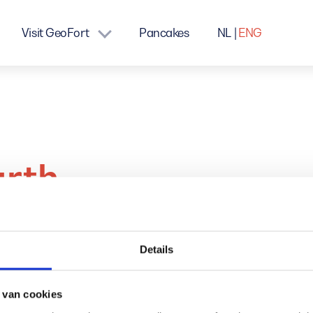
Visit GeoFort
Pancakes
NL
ENG
arth
Details
 van cookies