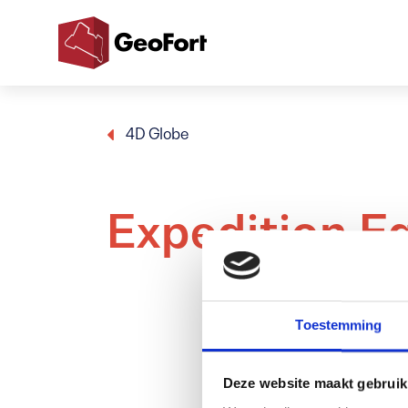
GeoFort
4D Globe
Expedition E
Toestemming
Deze website maakt gebruik