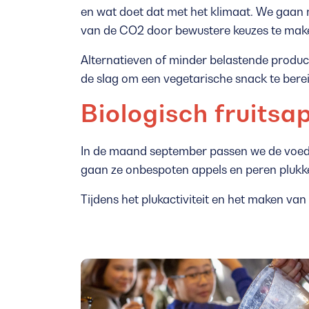
en wat doet dat met het klimaat. We gaan ni
van de CO2 door bewustere keuzes te mak
Alternatieven of minder belastende produc
de slag om een vegetarische snack te bere
Biologisch fruits
In de maand september passen we de voeds
gaan ze onbespoten appels en peren plukke
Tijdens het plukactiviteit en het maken van 