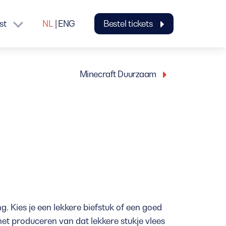
st
NL
ENG
Bestel tickets
Minecraft Duurzaam
 Kies je een lekkere biefstuk of een goed
het produceren van dat lekkere stukje vlees