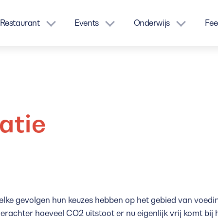
Restaurant
Events
Onderwijs
Fee
atie
lke gevolgen hun keuzes hebben op het gebied van voeding.
rachter hoeveel CO2 uitstoot er nu eigenlijk vrij komt bij 