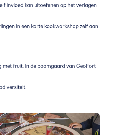
zelf invloed kan uitoefenen op het verlagen
lingen in een korte kookworkshop zelf aan
g met fruit. In de boomgaard van GeoFort
diversiteit.