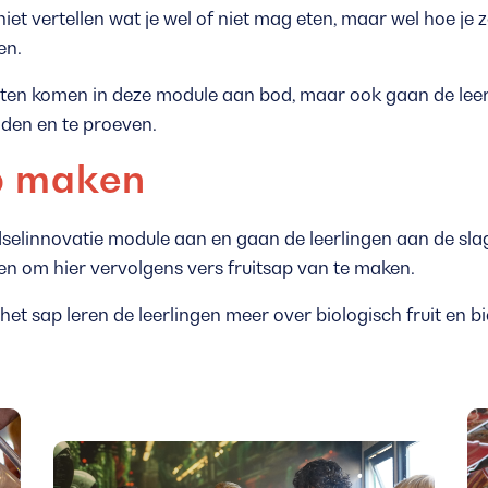
et vertellen wat je wel of niet mag eten, maar wel hoe je 
en.
ten komen in deze module aan bod, maar ook gaan de leer
iden en te proeven.
ap maken
elinnovatie module aan en gaan de leerlingen aan de sla
n om hier vervolgens vers fruitsap van te maken.
het sap leren de leerlingen meer over biologisch fruit en bio