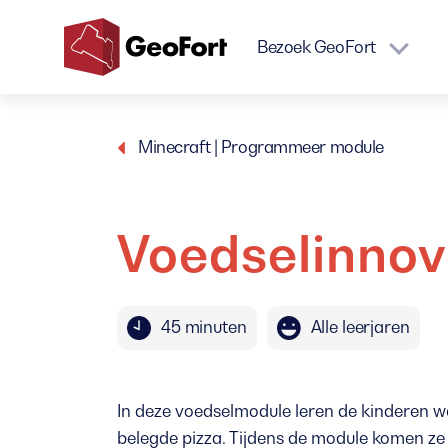
Bezoek GeoFort
GeoFort
Minecraft | Programmeer module
Voedselinnov
45 minuten
Alle leerjaren
In deze voedselmodule leren de kinderen we
belegde pizza. Tijdens de module komen ze e