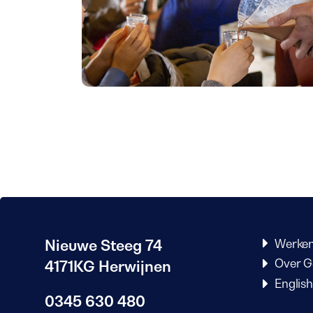
Nieuwe Steeg 74
Werken
Over G
4171KG Herwijnen
English
0345 630 480