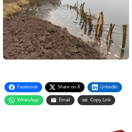
Facebook
Share on X
LinkedIn
WhatsApp
Email
Copy Link