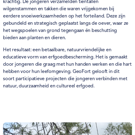
krachtig. De jongeren verzamelden tientallen
wilgenstammen en takken die waren vrijgekomen bij
eerdere snoeiwerkzaamheden op het forteiland. Deze zijn
gebundeld en strategisch geplaatst langs de oever, waar ze
het wegspoelen van grond tegengaan én beschutting
bieden aan planten en dieren.
Het resultaat: een betaalbare, natuurvriendelijke en
educatieve vorm van erfgoedbescherming. Het is gemaakt
door jongeren die graag met hun handen werken en die hart
hebben voor hun leefomgeving. GeoFort gelooft in dit
soort participatieve projecten die jongeren verbinden met
natuur, duurzaamheid en cultureel erfgoed.