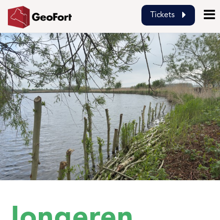
Tickets
Jongeren