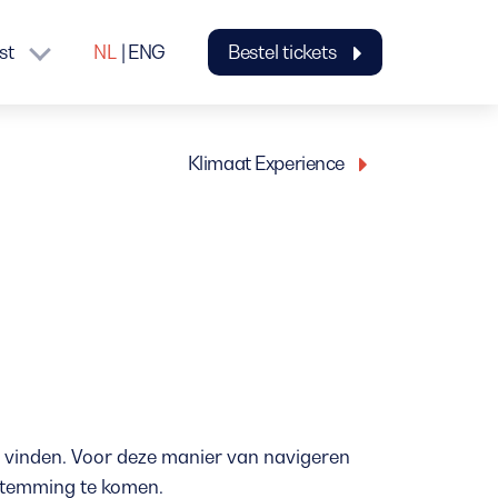
st
NL
ENG
Bestel tickets
Klimaat Experience
 vinden. Voor deze manier van navigeren
stemming te komen.