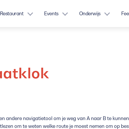
Restaurant
Events
Onderwijs
Fee
aatklok
en andere navigatietool om je weg van A naar B te kunnen
rtlezen om te weten welke route je moest nemen om op be