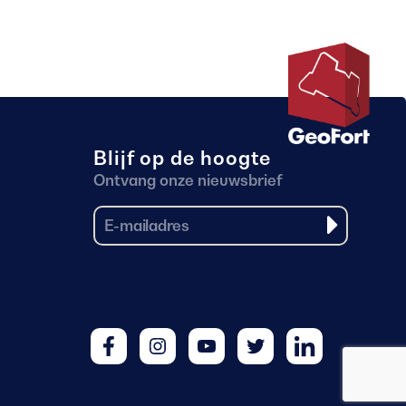
Blijf op de hoogte
Ontvang onze nieuwsbrief
Facebook
Instagram
Youtube
Twitter
LinkedIn