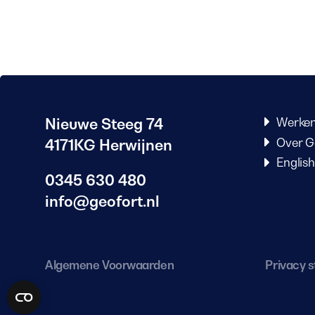
Nieuwe Steeg 74
Werken
Over G
4171KG Herwijnen
English
0345 630 480
info@geofort.nl
Algemene Voorwaarden
Privacy 