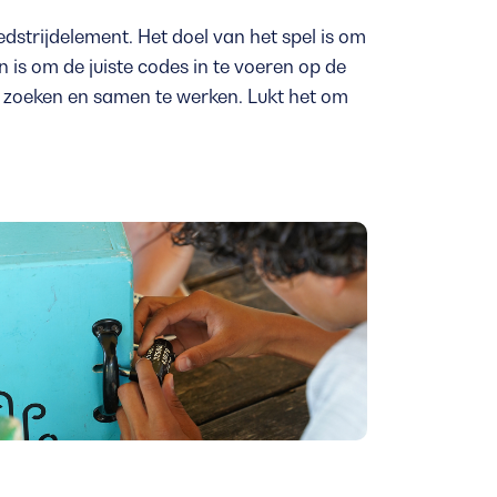
dstrijdelement. Het doel van het spel is om
n is om de juiste codes in te voeren op de
te zoeken en samen te werken. Lukt het om