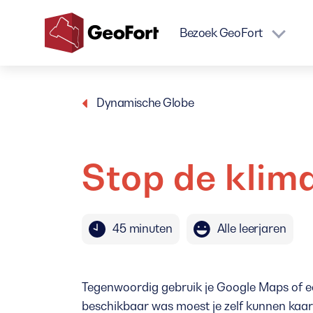
Bezoek GeoFort
GeoFort
Dynamische Globe
Stop de klim
45 minuten
Alle leerjaren
Tegenwoordig gebruik je Google Maps of e
beschikbaar was moest je zelf kunnen kaa