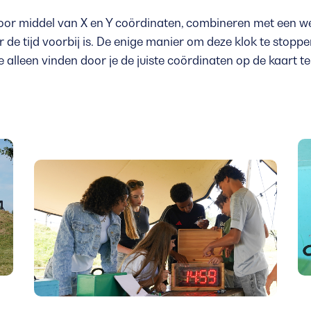
, door middel van X en Y coördinaten, combineren met een we
r de tijd voorbij is. De enige manier om deze klok te stoppe
e alleen vinden door je de juiste coördinaten op de kaart 