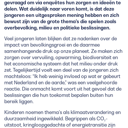
gevraagd om via enquêtes hun zorgen en ideeën te
delen. Wat duidelijk naar voren komt, is dat deze
jongeren een uitgesproken mening hebben en zich
bewust zijn van de grote thema’s die spelen zoals
overbevolking, milieu en politieke beslissingen.
Veel jongeren laten blijken dat ze nadenken over de
impact van bevolkingsgroei en de daarmee
samenhangende druk op onze planeet. Ze maken zich
zorgen over vervuiling, opwarming, biodiversiteit en
het economische systeem dat het milieu onder druk
zet. Tegelijkertijd voelt een deel van de jongeren zich
machteloos: “Ik heb weinig invloed op wat er gebeurt
met Nederland en de aarde,” was een veelgehoorde
reactie. Die onmacht komt voort uit het gevoel dat de
beslissingen die hun toekomst bepalen buiten hun
bereik liggen.
Kinderen noemen thema’s als klimaatverandering en
duurzaamheid ingewikkeld. Begrippen als CO₂-
uitstoot, kringloopgedachte of energietransitie zijn