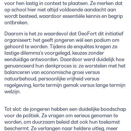
voor hen lastig in context te plaatsen. Ze merken dat
op school hier niet altijd voldoende aandacht aan
wordt besteed, waardoor essentiële kennis en begrip
ontbreken.
Daarom is het zo waardevol dat GeoFort dit initiatief
organiseert: het geeft jongeren wèl een podium om
gehoord te worden. Tijdens de enquêtes kregen ze
lastige dilemma’s voorgelegd, keuzes zonder
eenduidige antwoorden. Daardoor werd duidelijk hoe
genuanceerd hun denkproces is: ze worstelen met het
balanceren van economische groei versus
natuurbehoud, persoonlijke vrijheid versus
regelgeving, korte termijn gemak versus lange termijn
welzijn.
Tot slot: de jongeren hebben een duidelijke boodschap
voor de politiek. Ze vragen om serieus genomen te
worden, om duurzaam beleid dat ook hun toekomst
beschermt. Ze verlangen naar heldere uitleg, meer