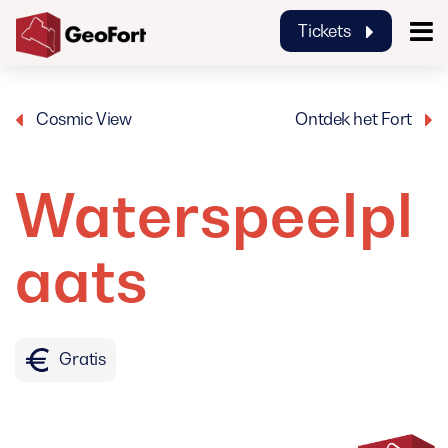
Tickets
GeoFort
Cosmic View
Ontdek het Fort
Waterspeelpl
aats
Gratis