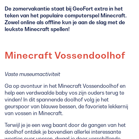
De zomervakantie staat bij GeoFort extra in het
teken van het populaire computerspel Minecraft.
Zowel online als offline kun je aan de slag met de
leukste Minecraft spellen!
Minecraft Vossendoolhof
Vaste museumactiviteit
Ga op avontuur in het Minecraft Vossendoolhof en
help een verdwaalde baby vos zijn ouders terug te
vinden! In dit spannende doolhof volg je het
geurspoor van blauwe bessen, de favoriete lekkernij
van vossen in Minecraft.
Terwijl je je een weg baant door de gangen van het
doolhof ontdek je bovendien allerlei interessante
weetjes over vossen, dwaal je door verschillende