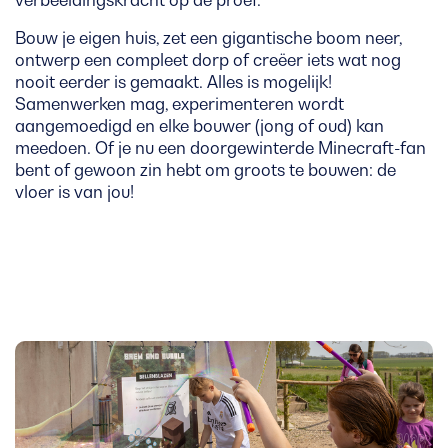
verbeeldingskracht op de proef.
Bouw je eigen huis, zet een gigantische boom neer,
ontwerp een compleet dorp of creëer iets wat nog
nooit eerder is gemaakt. Alles is mogelijk!
Samenwerken mag, experimenteren wordt
aangemoedigd en elke bouwer (jong of oud) kan
meedoen. Of je nu een doorgewinterde Minecraft-fan
bent of gewoon zin hebt om groots te bouwen: de
vloer is van jou!