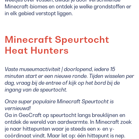
Minecraft-biomes en ontdek je welke grondstoffen er
in elk gebied verstopt liggen.
Minecraft Speurtocht
Heat Hunters
Vaste museumactiviteit | doorlopend
,
iedere 15
minuten start er een nieuwe ronde
.
Tijden wisselen per
dag, vraag bij de entree of kijk op het bord bij de
ingang van de speurtocht.
Onze super populaire Minecraft Speurtocht is
vernieuwd!
Ga in GeoCraft op speurtocht langs breuklijnen en
ontdek de wereld van aardwarmte. In Minecraft zoek
je naar hittepunten waar je steeds een x- en y-
coördinaat vindt. Maar let op: één hittepunt is nep.