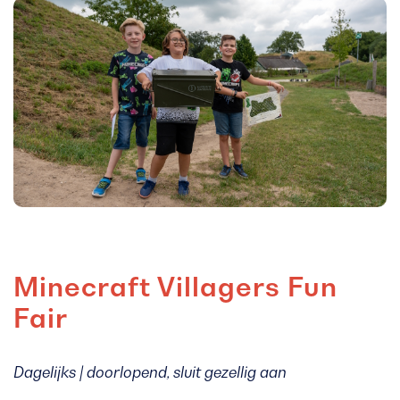
Minecraft Villagers Fun
Fair
Dagelijks | doorlopend, sluit gezellig aan