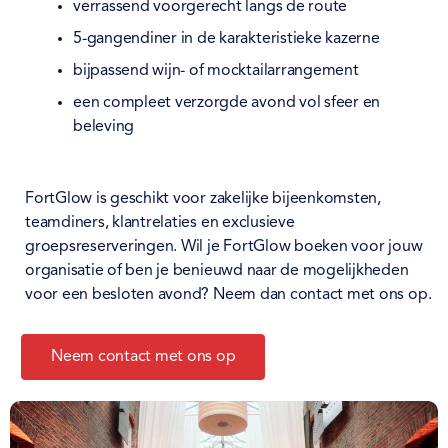
verrassend voorgerecht langs de route
5-gangendiner in de karakteristieke kazerne
bijpassend wijn- of mocktailarrangement
een compleet verzorgde avond vol sfeer en
beleving
FortGlow is geschikt voor zakelijke bijeenkomsten,
teamdiners, klantrelaties en exclusieve
groepsreserveringen. Wil je FortGlow boeken voor jouw
organisatie of ben je benieuwd naar de mogelijkheden
voor een besloten avond? Neem dan contact met ons op.
Neem contact met ons op