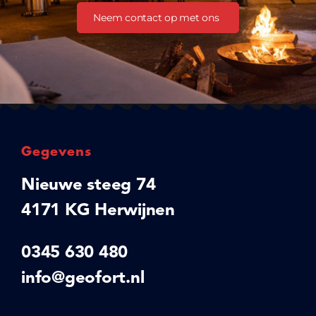
Neem contact op met ons
Gegevens
Nieuwe steeg 74
4171 KG Herwijnen
0345 630 480
info@geofort.nl