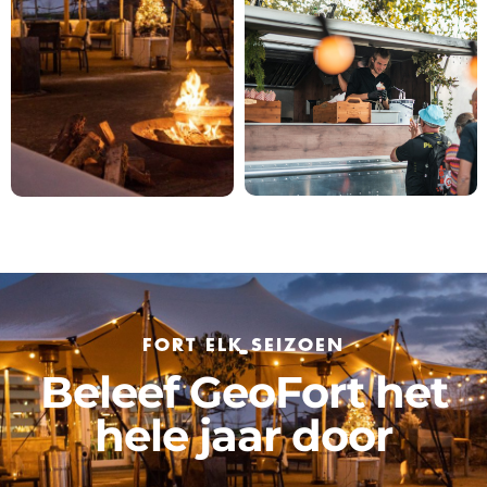
FORT ELK SEIZOEN
Beleef GeoFort het
hele jaar door