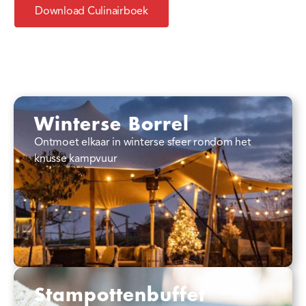
Download Culinairboek
Winterse Borrel
Ontmoet elkaar in winterse sfeer rondom het
knusse kampvuur
Stampottenbuffet