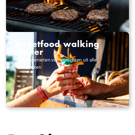
Streetfood walking
dinner
Gasten genieten van gerechten uit alle
windstreken