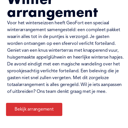
Winter
arrangement
Voor het winterseizoen heeft GeoFort een speciaal
winterarrangement samengesteld: een compleet pakket
waarin alles tot in de puntjes is verzorgd.
Je gasten
worden ontvangen op een sfeervol verlicht forteiland.
Geniet van een knus winterterras met knapperend vuur,
huisgemaakte appelglühwein en heerlijke winterse hapjes.
De avond eindigt met een magische wandeling over het
sprookjesachtig verlichte forteiland. Een beleving die je
gasten niet snel zullen vergeten.
Met dit zorgeloze
totaalarrangement is alles geregeld. Wil je iets aanpassen
of uitbreiden? Ons team denkt graag met je mee
.
Bekijk arrangement