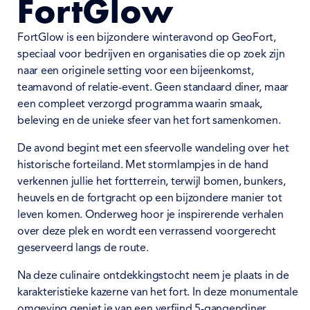
FortGlow
FortGlow is een bijzondere winteravond op GeoFort,
speciaal voor bedrijven en organisaties die op zoek zijn
naar een originele setting voor een bijeenkomst,
teamavond of relatie-event. Geen standaard diner, maar
een compleet verzorgd programma waarin smaak,
beleving en de unieke sfeer van het fort samenkomen.
De avond begint met een sfeervolle wandeling over het
historische forteiland. Met stormlampjes in de hand
verkennen jullie het fortterrein, terwijl bomen, bunkers,
heuvels en de fortgracht op een bijzondere manier tot
leven komen. Onderweg hoor je inspirerende verhalen
over deze plek en wordt een verrassend voorgerecht
geserveerd langs de route.
Na deze culinaire ontdekkingstocht neem je plaats in de
karakteristieke kazerne van het fort. In deze monumentale
omgeving geniet je van een verfijnd 5-gangendiner,