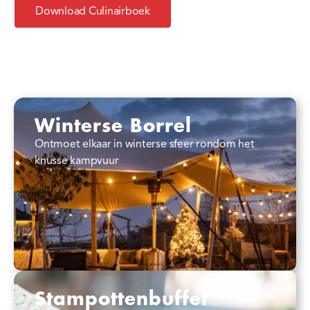
Download Culinairboek
Winterse Borrel
Ontmoet elkaar in winterse sfeer rondom het
knusse kampvuur
Stampottenbuffet