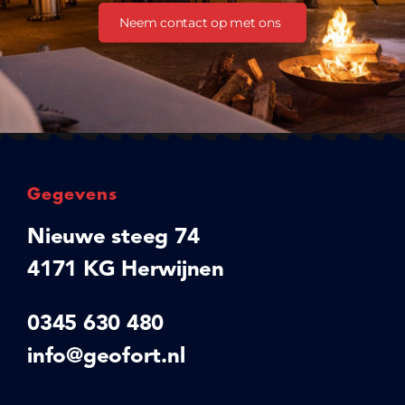
Neem contact op met ons
Gegevens
Nieuwe steeg 74
4171 KG Herwijnen
0345 630 480
info@geofort.nl