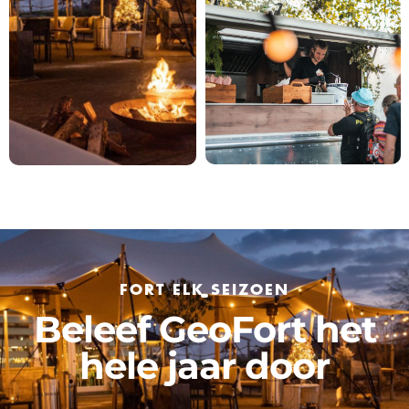
FORT ELK SEIZOEN
Beleef GeoFort het
hele jaar door