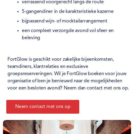
verrassend voorgerecht langs de route
5-gangendiner in de karakteristieke kazerne
bijpassend wijn- of mocktailarrangement
een compleet verzorgde avond vol sfeer en
beleving
FortGlow is geschikt voor zakelijke bijeenkomsten,
teamdiners, klantrelaties en exclusieve
groepsreserveringen. Wil je FortGlow boeken voor jouw
organisatie of ben je benieuwd naar de mogelijkheden
voor een besloten avond? Neem dan contact met ons op.
Neem contact met ons op