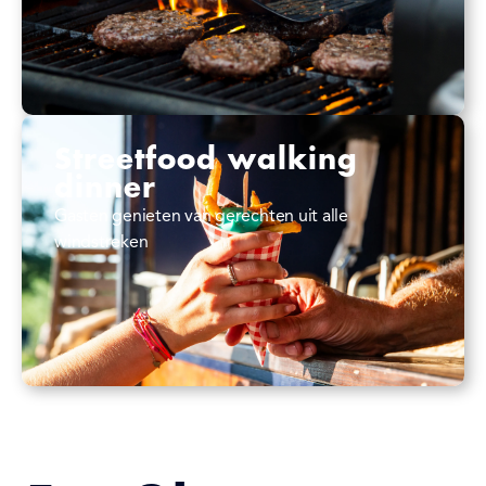
Streetfood walking
dinner
Gasten genieten van gerechten uit alle
windstreken