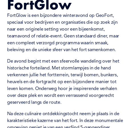
FortGlow
FortGlow is een bijzondere winteravond op GeoFort,
speciaal voor bedrijven en organisaties die op zoek zijn
naar een originele setting voor een bijeenkomst,
teamavond of relatie-event. Geen standaard diner, maar
een compleet verzorgd programma waarin smaak,
beleving en de unieke sfeer van het fort samenkomen.
De avond begint met een sfeervolle wandeling over het
historische forteiland. Met stormlampjes in de hand
verkennen jullie het fortterrein, terwijl bomen, bunkers,
heuvels en de fortgracht op een bijzondere manier tot
leven komen. Onderweg hoor je inspirerende verhalen
over deze plek en wordt een verrassend voorgerecht
geserveerd langs de route.
Na deze culinaire ontdekkingstocht neem je plaats in de
karakteristieke kazerne van het fort. In deze monumentale
omgeving geniet je van een verfijnd 5-gangendiner,