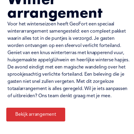
Winter
arrangement
Voor het winterseizoen heeft GeoFort een speciaal
winterarrangement samengesteld: een compleet pakket
waarin alles tot in de puntjes is verzorgd.
Je gasten
worden ontvangen op een sfeervol verlicht forteiland.
Geniet van een knus winterterras met knapperend vuur,
huisgemaakte appelglühwein en heerlijke winterse hapjes.
De avond eindigt met een magische wandeling over het
sprookjesachtig verlichte forteiland. Een beleving die je
gasten niet snel zullen vergeten.
Met dit zorgeloze
totaalarrangement is alles geregeld. Wil je iets aanpassen
of uitbreiden? Ons team denkt graag met je mee
.
Bekijk arrangement