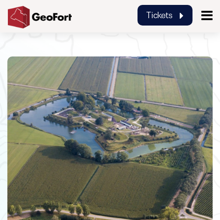
Tickets
GeoFort