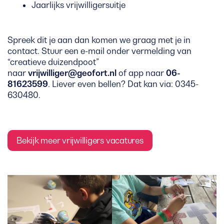
Jaarlijks vrijwilligersuitje
Spreek dit je aan dan komen we graag met je in
contact. Stuur een e-mail onder vermelding van
“creatieve duizendpoot”
naar
vrijwilliger@geofort.nl
of app naar
06-
81623599
. Liever even bellen? Dat kan via:
0345-
630480
.
Bekijk meer vrijwilligers vacatures