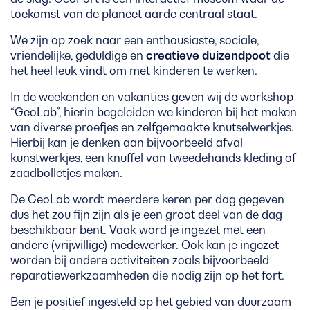
toekomst van de planeet aarde centraal staat.
We zijn op zoek naar een enthousiaste, sociale,
vriendelijke, geduldige en
creatieve duizendpoot
die
het heel leuk vindt om met kinderen te werken.
In de weekenden en vakanties geven wij de workshop
“GeoLab”, hierin begeleiden we kinderen bij het maken
van diverse proefjes en zelfgemaakte knutselwerkjes.
Hierbij kan je denken aan bijvoorbeeld afval
kunstwerkjes, een knuffel van tweedehands kleding of
zaadbolletjes maken.
De GeoLab wordt meerdere keren per dag gegeven
dus het zou fijn zijn als je een groot deel van de dag
beschikbaar bent. Vaak word je ingezet met een
andere (vrijwillige) medewerker. Ook kan je ingezet
worden bij andere activiteiten zoals bijvoorbeeld
reparatiewerkzaamheden die nodig zijn op het fort.
Ben je positief ingesteld op het gebied van duurzaam